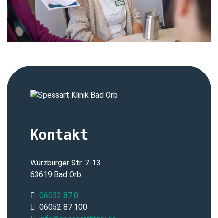
Kontakt
Würzburger Str. 7-13
63619 Bad Orb
06052 87 0
06052 87 100