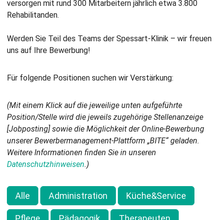
versorgen mit rund 300 Mitarbeitern jährlich etwa 3.800
Rehabilitanden.
Werden Sie Teil des Teams der Spessart-Klinik – wir freuen
uns auf Ihre Bewerbung!
Für folgende Positionen suchen wir Verstärkung:
(Mit einem Klick auf die jeweilige unten aufgeführte
Position/Stelle wird die jeweils zugehörige Stellenanzeige
[Jobposting] sowie die Möglichkeit der Online-Bewerbung
unserer Bewerbermanagement-Plattform „BITE“ geladen.
Weitere Informationen finden Sie in unseren
Datenschutzhinweisen
.)
Alle
Administration
Küche&Service
Pflege
Pädagogik
Therapeuten