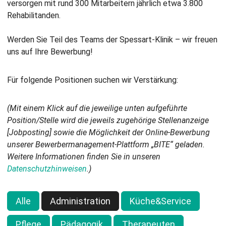
versorgen mit rund 300 Mitarbeitern jährlich etwa 3.800
Rehabilitanden.
Werden Sie Teil des Teams der Spessart-Klinik – wir freuen
uns auf Ihre Bewerbung!
Für folgende Positionen suchen wir Verstärkung:
(Mit einem Klick auf die jeweilige unten aufgeführte
Position/Stelle wird die jeweils zugehörige Stellenanzeige
[Jobposting] sowie die Möglichkeit der Online-Bewerbung
unserer Bewerbermanagement-Plattform „BITE“ geladen.
Weitere Informationen finden Sie in unseren
Datenschutzhinweisen
.)
Alle
Administration
Küche&Service
Pflege
Pädagogik
Therapeuten