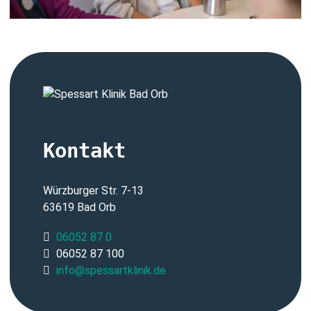
Kontakt
Würzburger Str. 7-13
63619 Bad Orb
06052 87 0
06052 87 100
info@spessartklinik.de