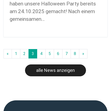
haben unsere Halloween Party bereits
am 24.10.2025 gemacht! Nach einem
gemeinsamen…
«
1
2
3
4
5
6
7
8
»
alle News anzeigen