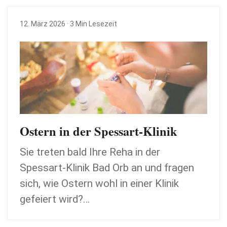
12. März 2026
· 3 Min Lesezeit
Ostern in der Spessart-Klinik
Sie treten bald Ihre Reha in der
Spessart-Klinik Bad Orb an und fragen
sich, wie Ostern wohl in einer Klinik
gefeiert wird?…