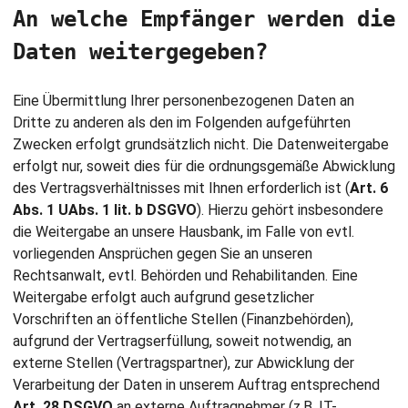
An welche Empfänger werden die
Daten weitergegeben?
Eine Übermittlung Ihrer personenbezogenen Daten an
Dritte zu anderen als den im Folgenden aufgeführten
Zwecken erfolgt grundsätzlich nicht. Die Datenweitergabe
erfolgt nur, soweit dies für die ordnungsgemäße Abwicklung
des Vertragsverhältnisses mit Ihnen erforderlich ist (
Art. 6
Abs. 1 UAbs. 1 lit. b DSGVO
). Hierzu gehört insbesondere
die Weitergabe an unsere Hausbank, im Falle von evtl.
vorliegenden Ansprüchen gegen Sie an unseren
Rechtsanwalt, evtl. Behörden und Rehabilitanden. Eine
Weitergabe erfolgt auch aufgrund gesetzlicher
Vorschriften an öffentliche Stellen (Finanzbehörden),
aufgrund der Vertragserfüllung, soweit notwendig, an
externe Stellen (Vertragspartner), zur Abwicklung der
Verarbeitung der Daten in unserem Auftrag entsprechend
Art. 28 DSGVO
an externe Auftragnehmer (z.B. IT-