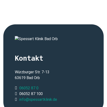
Kontakt
Würzburger Str. 7-13
63619 Bad Orb
06052 87 0
06052 87 100
info@spessartklinik.de